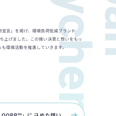
polychem
動宣言」を掲げ、環境負荷低減ブランド
」を立ち上げました。この強い決意と想いをもっ
らも環境活動を推進していきます。
LOOPP™」に
込めた想い