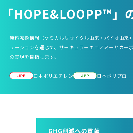
「HOPE&LOOPP™
原料転換構想（ケミカルリサイクル由来・バイオ由来
ューションを通じて、サーキュラーエコノミーとカー
の実現を目指します。
日本ポリエチレン
日本ポリプロ
JPE
JPP
GHG削減への貢献