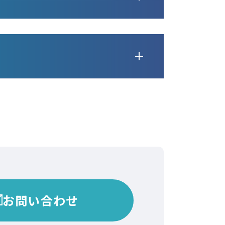
であるGHG排出量を削減すること
品名・技術
JPE
用いることで、リサイクル循環の輪
化
お問い合わせ
装容器の性能や品質は保持し、使用
れる樹脂の最適化を行い、樹脂と紙
の複合化による紙主体の包材を実現