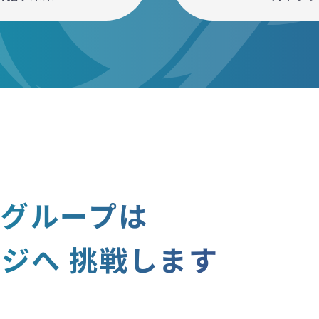
ムグループは
ージへ
挑戦します