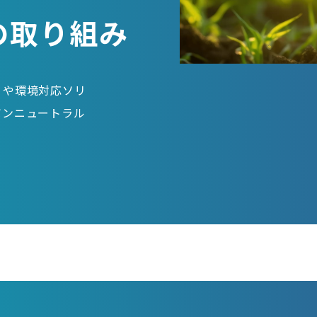
」の取り組み
）や環境対応ソリ
ボンニュートラル