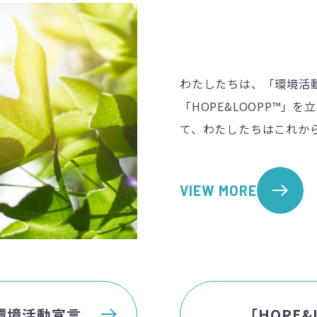
わたしたちは、「環境活
「HOPE&LOOPP™
て、わたしたちはこれか
VIEW MORE
環境活動宣言
「HOPE&