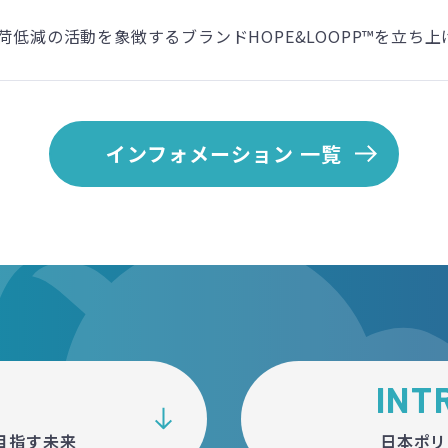
荷低減の活動を象徴するブランドHOPE&LOOPP™を立ち上
インフォメーション 一覧
INT
目指す未来
日本ポリ