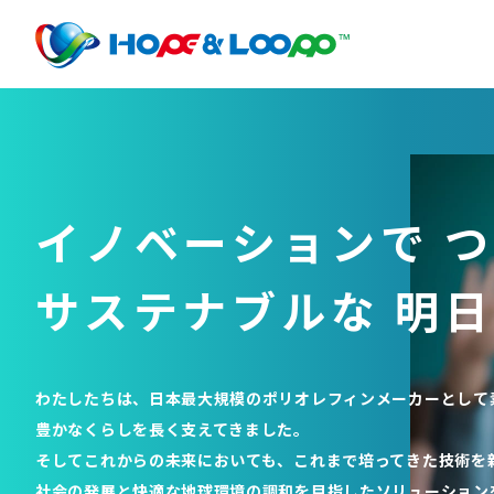
イノベーションで
つ
サステナブルな
明日
わたしたちは、日本最大規模のポリオレフィンメーカーとして
豊かなくらしを長く支えてきました。
そしてこれからの未来においても、これまで培ってきた技術を
社会の発展と快適な地球環境の調和を目指したソリューション