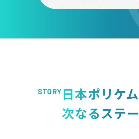
日本ポリケ
STORY
次なるステ