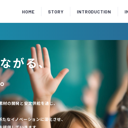
HOME
STORY
INTRODUCTION
I
ながる、
。
素材の開発と安定供給を通じ、
新たなイノベーションに深化させ、
を提供していきます。